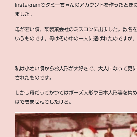
Instagramでタミーちゃんのアカウントを作ったと
ました。
母が若い頃、某製菓会社のミスコンに出ました。数名
いうものです。母はその中の一人に選ばれたのですが
私は小さい頃からお人形が大好きで、大人になって更
されたものです。
しかし母だってかつてはポーズ人形や日本人形等を集
はできませんでしたけど。