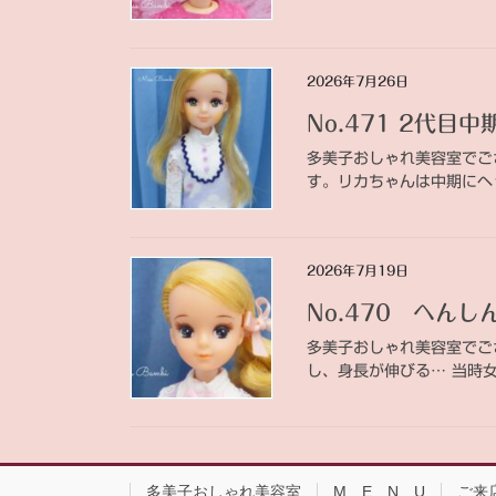
2026年7月26日
No.471 2代目
多美子おしゃれ美容室でご
す。リカちゃんは中期にヘ
2026年7月19日
No.470 へん
多美子おしゃれ美容室でご
し、身長が伸びる… 当時
多美子おしゃれ美容室
M E N U
ご来