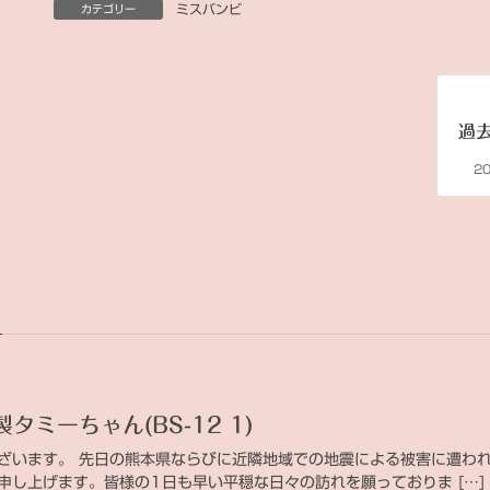
ミスバンビ
カテゴリー
過
2
製タミーちゃん(BS-12 1)
ざいます。 先日の熊本県ならびに近隣地域での地震による被害に遭わ
申し上げます。皆様の1日も早い平穏な日々の訪れを願っておりま […]