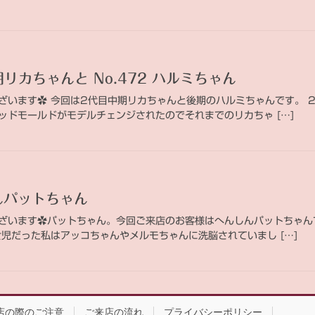
中期リカちゃんと No.472 ハルミちゃん
ざいます✿ 今回は2代目中期リカちゃんと後期のハルミちゃんです。 
ッドモールドがモデルチェンジされたのでそれまでのリカちゃ […]
しんパットちゃん
ざいます✿パットちゃん。今回ご来店のお客様はへんしんパットちゃんで
女児だった私はアッコちゃんやメルモちゃんに洗脳されていまし […]
店の際のご注意
ご来店の流れ
プライバシーポリシー