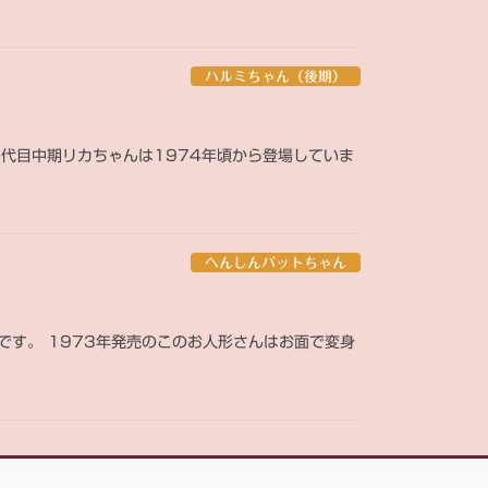
ハルミちゃん（後期）
2代目中期リカちゃんは1974年頃から登場していま
へんしんパットちゃん
す。 1973年発売のこのお人形さんはお面で変身