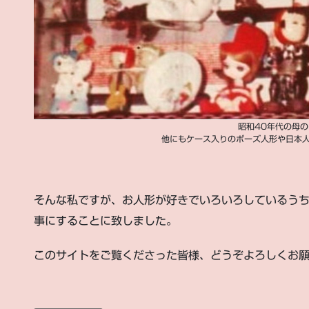
昭和40年代の母
他にもケース入りのポーズ人形や日本
そんな私ですが、お人形が好きでいろいろしているう
事にすることに致しました。
このサイトをご覧くださった皆様、どうぞよろしくお