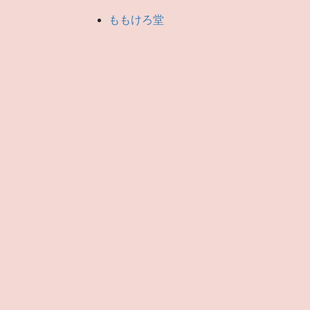
ももけろ堂