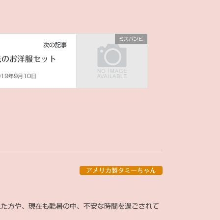
ミスバンビ
次の記事
去のお洋服セット
019年9月10日
アメリカ製タミーちゃん
れた方や、現在も酷暑の中、不安な時間を過ごされて