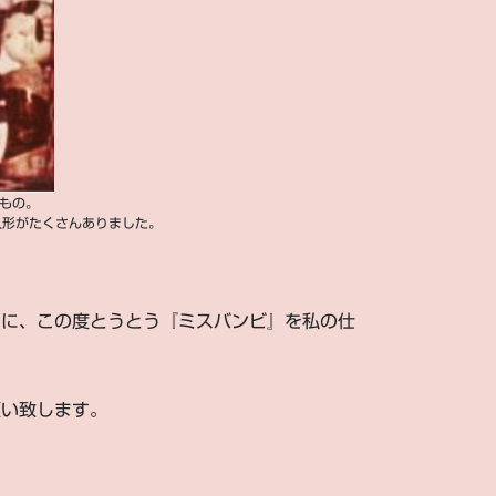
のもの。
人形がたくさんありました。
ちに、この度とうとう『ミスバンビ』を私の仕
願い致します。