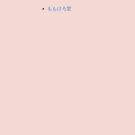
ももけろ堂