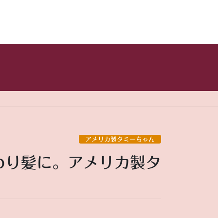
アメリカ製タミーちゃん
んわり髪に。アメリカ製タ