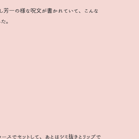
無し芳一の様な呪文が書かれていて、こんな
した。
ースでセットして、あとはシミ抜きとリップで