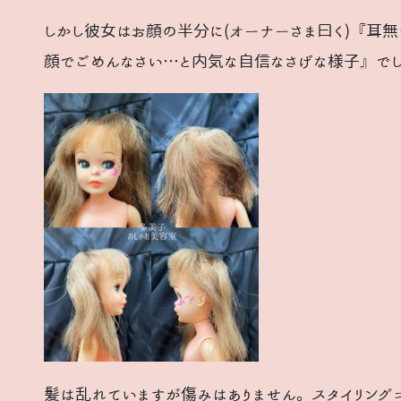
しかし彼女はお顔の半分に(オーナーさま曰く)『耳
顔でごめんなさい…と内気な自信なさげな様子』で
髪は乱れていますが傷みはありません。スタイリングコ