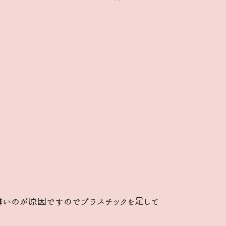
いのが原因ですのでプラスチックを足して