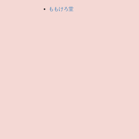
ももけろ堂