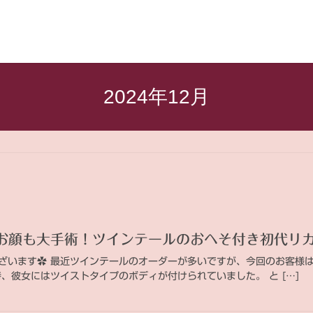
2024年12月
ィもお顔も大手術！ツインテールのおへそ付き初代リ
ざいます✿ 最近ツインテールのオーダーが多いですが、今回のお客様
、彼女にはツイストタイプのボディが付けられていました。 と […]