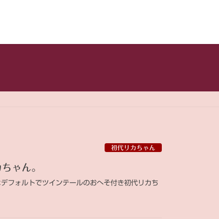
初代リカちゃん
カちゃん。
はデフォルトでツインテールのおへそ付き初代リカち