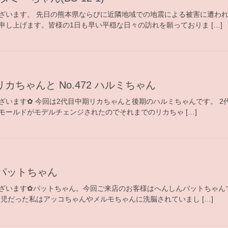
ざいます。 先日の熊本県ならびに近隣地域での地震による被害に遭わ
申し上げます。皆様の1日も早い平穏な日々の訪れを願っておりま […]
期リカちゃんと No.472 ハルミちゃん
ざいます✿ 今回は2代目中期リカちゃんと後期のハルミちゃんです。 2
モールドがモデルチェンジされたのでそれまでのリカちゃ […]
んパットちゃん
ざいます✿パットちゃん。今回ご来店のお客様はへんしんパットちゃんで
児だった私はアッコちゃんやメルモちゃんに洗脳されていまし […]