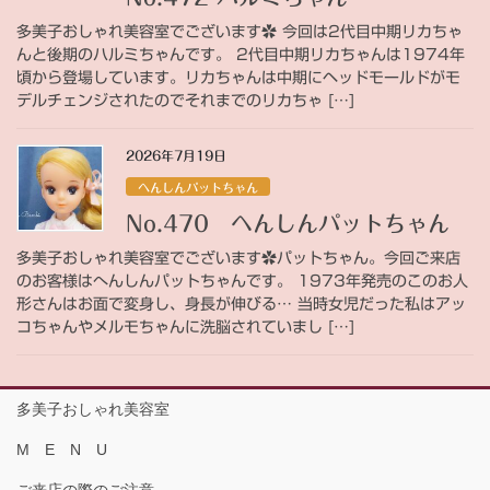
多美子おしゃれ美容室でございます✿ 今回は2代目中期リカちゃ
んと後期のハルミちゃんです。 2代目中期リカちゃんは1974年
頃から登場しています。リカちゃんは中期にヘッドモールドがモ
デルチェンジされたのでそれまでのリカちゃ […]
2026年7月19日
へんしんパットちゃん
No.470 へんしんパットちゃん
多美子おしゃれ美容室でございます✿パットちゃん。今回ご来店
のお客様はへんしんパットちゃんです。 1973年発売のこのお人
形さんはお面で変身し、身長が伸びる… 当時女児だった私はアッ
コちゃんやメルモちゃんに洗脳されていまし […]
多美子おしゃれ美容室
M E N U
ご来店の際のご注意