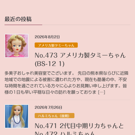
最近の投稿
2026年8月2日
アメリカ製タミーちゃん
No.473 アメリカ製タミーちゃん
(BS-12 1)
多美子おしゃれ美容室でございます。 先日の熊本県ならびに近隣
地域での地震による被害に遭われた方や、現在も酷暑の中、不安
な時間を過ごされている方々に心よりお見舞い申し上げます。皆
様の1日も早い平穏な日々の訪れを願っておりま […]
2026年7月26日
ハルミちゃん（後期）
No.471 2代目中期リカちゃんと
No.472 ハルミちゃん