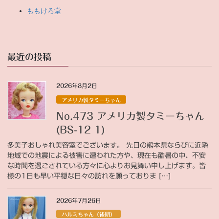
ももけろ堂
最近の投稿
2026年8月2日
アメリカ製タミーちゃん
No.473 アメリカ製タミーちゃん
(BS-12 1)
多美子おしゃれ美容室でございます。 先日の熊本県ならびに近隣
地域での地震による被害に遭われた方や、現在も酷暑の中、不安
な時間を過ごされている方々に心よりお見舞い申し上げます。皆
様の1日も早い平穏な日々の訪れを願っておりま […]
2026年7月26日
ハルミちゃん（後期）