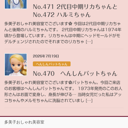
No.471 2代目中期リカちゃんと
No.472 ハルミちゃん
多美子おしゃれ美容室でございます✿ 今回は2代目中期リカちゃ
んと後期のハルミちゃんです。 2代目中期リカちゃんは1974年
頃から登場しています。リカちゃんは中期にヘッドモールドがモ
デルチェンジされたのでそれまでのリカちゃ […]
2026年7月19日
へんしんパットちゃん
No.470 へんしんパットちゃん
多美子おしゃれ美容室でございます✿パットちゃん。今回ご来店
のお客様はへんしんパットちゃんです。 1973年発売のこのお人
形さんはお面で変身し、身長が伸びる… 当時女児だった私はアッ
コちゃんやメルモちゃんに洗脳されていまし […]
多美子おしゃれ美容室