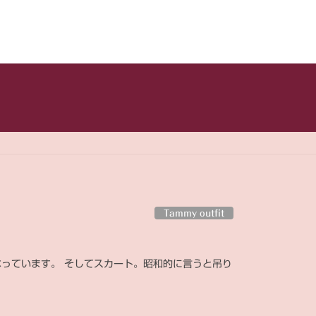
Tammy outfit
っています。 そしてスカート。昭和的に言うと吊り