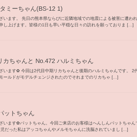
タミーちゃん(BS-12 1)
ざいます。 先日の熊本県ならびに近隣地域での地震による被害に遭わ
申し上げます。皆様の1日も早い平穏な日々の訪れを願っておりま […]
期リカちゃんと No.472 ハルミちゃん
ざいます✿ 今回は2代目中期リカちゃんと後期のハルミちゃんです。 2
モールドがモデルチェンジされたのでそれまでのリカちゃ […]
んパットちゃん
ざいます✿パットちゃん。今回ご来店のお客様はへんしんパットちゃんで
児だった私はアッコちゃんやメルモちゃんに洗脳されていまし […]