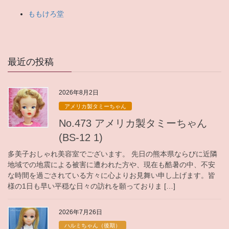
ももけろ堂
最近の投稿
2026年8月2日
アメリカ製タミーちゃん
No.473 アメリカ製タミーちゃん
(BS-12 1)
多美子おしゃれ美容室でございます。 先日の熊本県ならびに近隣
地域での地震による被害に遭われた方や、現在も酷暑の中、不安
な時間を過ごされている方々に心よりお見舞い申し上げます。皆
様の1日も早い平穏な日々の訪れを願っておりま […]
2026年7月26日
ハルミちゃん（後期）