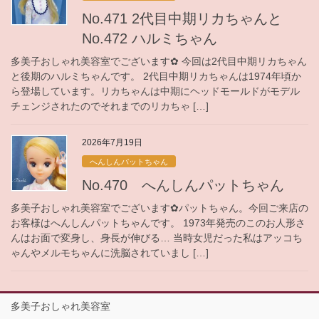
No.471 2代目中期リカちゃんと
No.472 ハルミちゃん
多美子おしゃれ美容室でございます✿ 今回は2代目中期リカちゃん
と後期のハルミちゃんです。 2代目中期リカちゃんは1974年頃か
ら登場しています。リカちゃんは中期にヘッドモールドがモデル
チェンジされたのでそれまでのリカちゃ […]
2026年7月19日
へんしんパットちゃん
No.470 へんしんパットちゃん
多美子おしゃれ美容室でございます✿パットちゃん。今回ご来店の
お客様はへんしんパットちゃんです。 1973年発売のこのお人形さ
んはお面で変身し、身長が伸びる… 当時女児だった私はアッコち
ゃんやメルモちゃんに洗脳されていまし […]
多美子おしゃれ美容室