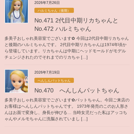
2026年7月26日
ハルミちゃん（後期）
No.471 2代目中期リカちゃんと
No.472 ハルミちゃん
多美子おしゃれ美容室でございます✿ 今回は2代目中期リカちゃん
と後期のハルミちゃんです。 2代目中期リカちゃんは1974年頃か
ら登場しています。リカちゃんは中期にヘッドモールドがモデル
チェンジされたのでそれまでのリカちゃ […]
2026年7月19日
へんしんパットちゃん
No.470 へんしんパットちゃん
多美子おしゃれ美容室でございます✿パットちゃん。今回ご来店の
お客様はへんしんパットちゃんです。 1973年発売のこのお人形さ
んはお面で変身し、身長が伸びる… 当時女児だった私はアッコち
ゃんやメルモちゃんに洗脳されていまし […]