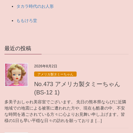
タカラ時代のお人形
ももけろ堂
最近の投稿
2026年8月2日
アメリカ製タミーちゃん
No.473 アメリカ製タミーちゃん
(BS-12 1)
多美子おしゃれ美容室でございます。 先日の熊本県ならびに近隣
地域での地震による被害に遭われた方や、現在も酷暑の中、不安
な時間を過ごされている方々に心よりお見舞い申し上げます。皆
様の1日も早い平穏な日々の訪れを願っておりま […]