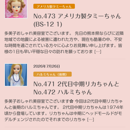
アメリカ製タミーちゃん
No.473 アメリカ製タミーちゃん
(BS-12 1)
多美子おしゃれ美容室でございます。 先日の熊本県ならびに近隣
地域での地震による被害に遭われた方や、現在も酷暑の中、不安
な時間を過ごされている方々に心よりお見舞い申し上げます。皆
様の1日も早い平穏な日々の訪れを願っておりま […]
2026年7月26日
ハルミちゃん（後期）
No.471 2代目中期リカちゃんと
No.472 ハルミちゃん
多美子おしゃれ美容室でございます✿ 今回は2代目中期リカちゃ
んと後期のハルミちゃんです。 2代目中期リカちゃんは1974年
頃から登場しています。リカちゃんは中期にヘッドモールドがモ
デルチェンジされたのでそれまでのリカちゃ […]