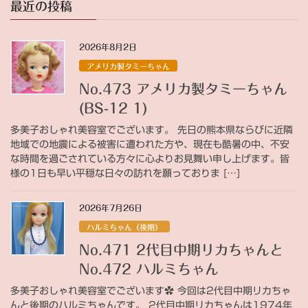
最近の投稿
2026年8月2日
アメリカ製タミーちゃん
No.473 アメリカ製タミーちゃん
(BS-12 1)
多美子おしゃれ美容室でございます。 先日の熊本県ならびに近隣
地域での地震による被害に遭われた方や、現在も酷暑の中、不安
な時間を過ごされている方々に心よりお見舞い申し上げます。皆
様の1日も早い平穏な日々の訪れを願っておりま […]
2026年7月26日
ハルミちゃん（後期）
No.471 2代目中期リカちゃんと
No.472 ハルミちゃん
多美子おしゃれ美容室でございます✿ 今回は2代目中期リカちゃ
んと後期のハルミちゃんです。 2代目中期リカちゃんは1974年