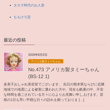
タカラ時代のお人形
ももけろ堂
最近の投稿
2026年8月2日
アメリカ製タミーちゃん
No.473 アメリカ製タミーちゃん
(BS-12 1)
多美子おしゃれ美容室でございます。 先日の熊本県ならびに近隣
地域での地震による被害に遭われた方や、現在も酷暑の中、不安
な時間を過ごされている方々に心よりお見舞い申し上げます。皆
様の1日も早い平穏な日々の訪れを願っておりま […]