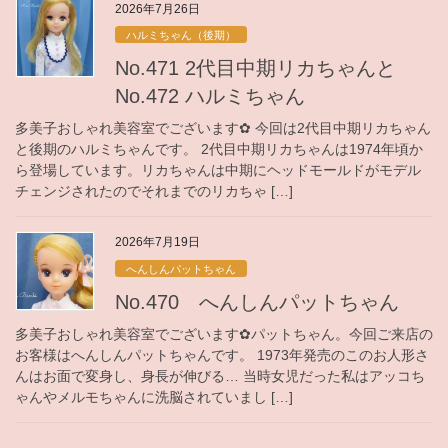
2026年7月26日
ハルミちゃん（後期）
No.471 2代目中期リカちゃんと
No.472 ハルミちゃん
多美子おしゃれ美容室でございます✿ 今回は2代目中期リカちゃん
と後期のハルミちゃんです。 2代目中期リカちゃんは1974年頃か
ら登場しています。リカちゃんは中期にヘッドモールドがモデル
チェンジされたのでそれまでのリカちゃ […]
2026年7月19日
へんしんパットちゃん
No.470 へんしんパットちゃん
多美子おしゃれ美容室でございます✿パットちゃん。今回ご来店の
お客様はへんしんパットちゃんです。 1973年発売のこのお人形さ
んはお面で変身し、身長が伸びる… 当時女児だった私はアッコち
ゃんやメルモちゃんに洗脳されていまし […]