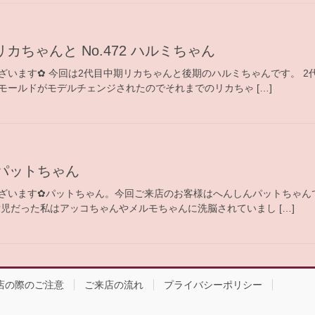
期リカちゃんと No.472 ハルミちゃん
ざいます✿ 今回は2代目中期リカちゃんと後期のハルミちゃんです。 2
モールドがモデルチェンジされたのでそれまでのリカちゃ […]
んパットちゃん
ざいます✿パットちゃん。今回ご来店のお客様はへんしんパットちゃんで
児だった私はアッコちゃんやメルモちゃんに洗脳されていまし […]
店の際のご注意
ご来店の流れ
プライバシーポリシー