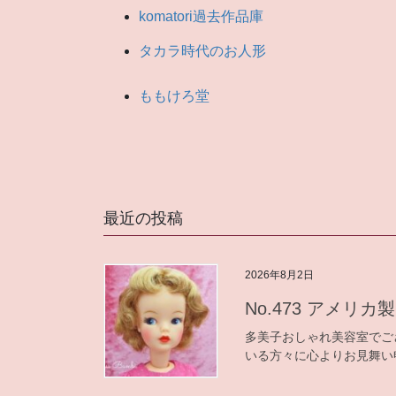
komatori過去作品庫
せ
タカラ時代のお人形
ももけろ堂
最近の投稿
2026年8月2日
No.473 アメリカ製
多美子おしゃれ美容室でご
いる方々に心よりお見舞い