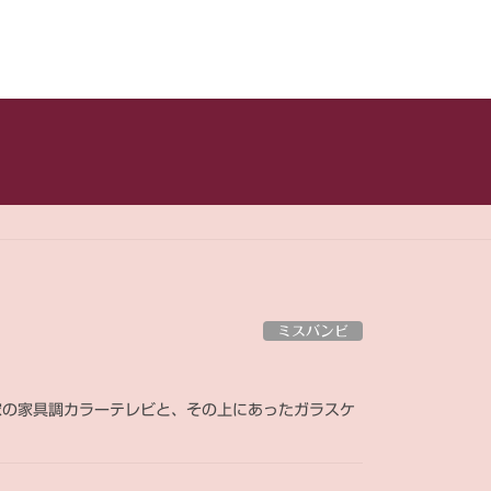
ミスバンビ
実家の家具調カラーテレビと、その上にあったガラスケ