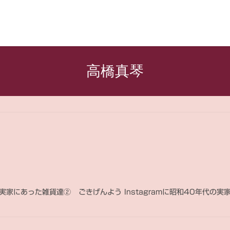
高橋真琴
実家にあった雑貨達② ごきげんよう Instagramに昭和40年代の