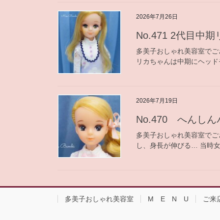
2026年7月26日
No.471 2代目中
多美子おしゃれ美容室でご
リカちゃんは中期にヘッド
2026年7月19日
No.470 へんし
多美子おしゃれ美容室でご
し、身長が伸びる… 当時女
多美子おしゃれ美容室
M E N U
ご来