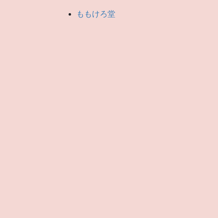
ももけろ堂