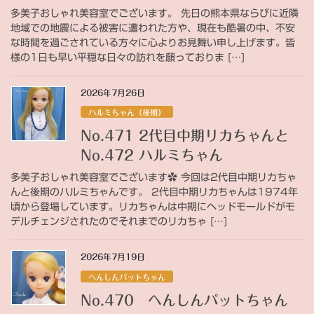
多美子おしゃれ美容室でございます。 先日の熊本県ならびに近隣
地域での地震による被害に遭われた方や、現在も酷暑の中、不安
な時間を過ごされている方々に心よりお見舞い申し上げます。皆
様の1日も早い平穏な日々の訪れを願っておりま […]
2026年7月26日
ハルミちゃん（後期）
No.471 2代目中期リカちゃんと
No.472 ハルミちゃん
多美子おしゃれ美容室でございます✿ 今回は2代目中期リカちゃ
んと後期のハルミちゃんです。 2代目中期リカちゃんは1974年
頃から登場しています。リカちゃんは中期にヘッドモールドがモ
デルチェンジされたのでそれまでのリカちゃ […]
2026年7月19日
へんしんパットちゃん
No.470 へんしんパットちゃん