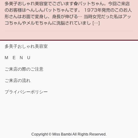
多美子おしゃれ美容室でございます✿パットちゃん。今回ご来店
のお客様はへんしんパットちゃんです。 1973年発売のこのお人
形さんはお面で変身し、身長が伸びる… 当時女児だった私はアッ
コちゃんやメルモちゃんに洗脳されていまし […]
多美子おしゃれ美容室
M E N U
ご来店の際のご注意
ご来店の流れ
プライバシーポリシー
Copyright © Miss Bambi All Rights Reserved.