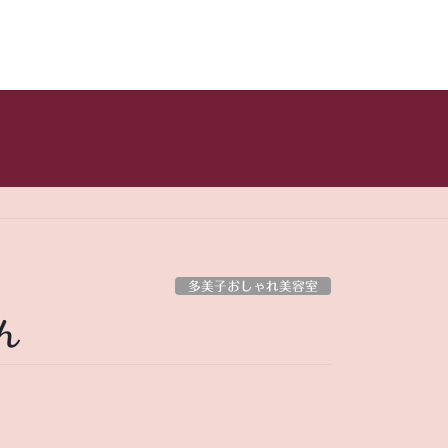
多美子おしゃれ美容室
ん