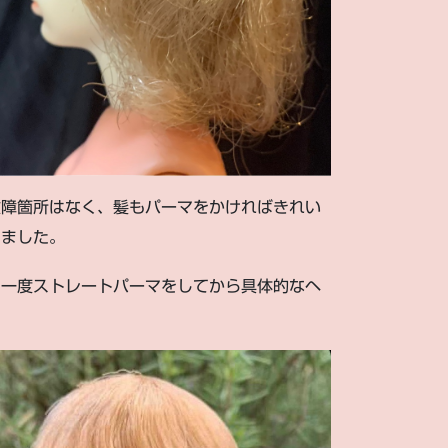
故障箇所はなく、髪もパーマをかければきれい
しました。
は一度ストレートパーマをしてから具体的なヘ