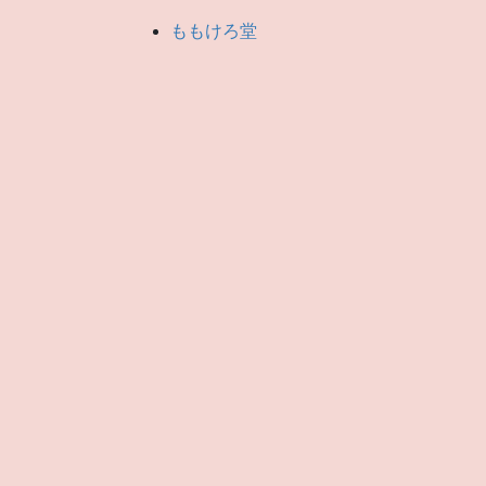
ももけろ堂