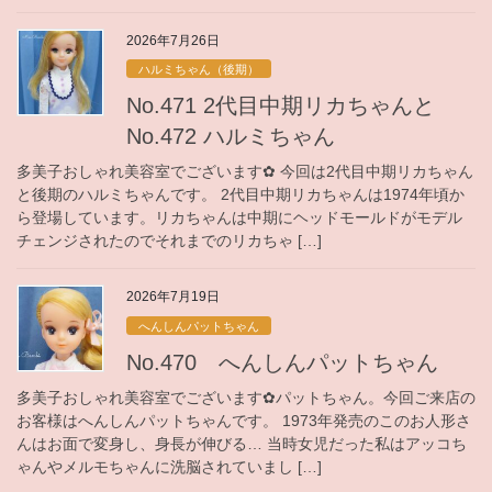
2026年7月26日
ハルミちゃん（後期）
No.471 2代目中期リカちゃんと
No.472 ハルミちゃん
多美子おしゃれ美容室でございます✿ 今回は2代目中期リカちゃん
と後期のハルミちゃんです。 2代目中期リカちゃんは1974年頃か
ら登場しています。リカちゃんは中期にヘッドモールドがモデル
チェンジされたのでそれまでのリカちゃ […]
2026年7月19日
へんしんパットちゃん
No.470 へんしんパットちゃん
多美子おしゃれ美容室でございます✿パットちゃん。今回ご来店の
お客様はへんしんパットちゃんです。 1973年発売のこのお人形さ
んはお面で変身し、身長が伸びる… 当時女児だった私はアッコち
ゃんやメルモちゃんに洗脳されていまし […]