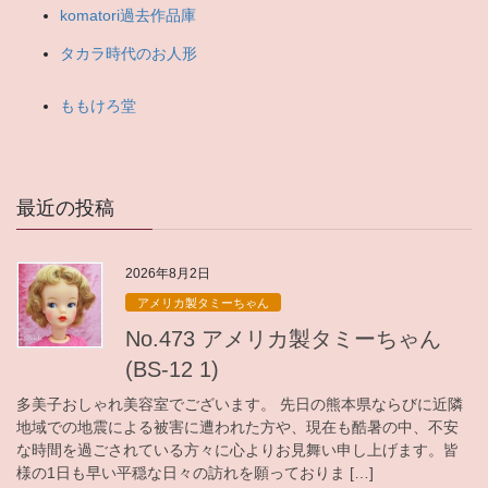
せ
komatori過去作品庫
タカラ時代のお人形
ももけろ堂
最近の投稿
2026年8月2日
アメリカ製タミーちゃん
No.473 アメリカ製タミーちゃん
(BS-12 1)
多美子おしゃれ美容室でございます。 先日の熊本県ならびに近隣
地域での地震による被害に遭われた方や、現在も酷暑の中、不安
な時間を過ごされている方々に心よりお見舞い申し上げます。皆
様の1日も早い平穏な日々の訪れを願っておりま […]