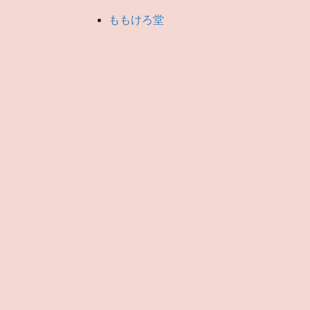
ももけろ堂