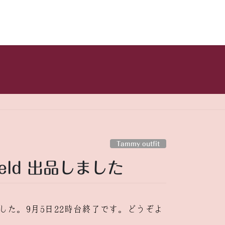
Tammy outfit
 field 出品しました
た。9月5日22時台終了です。どうぞよ