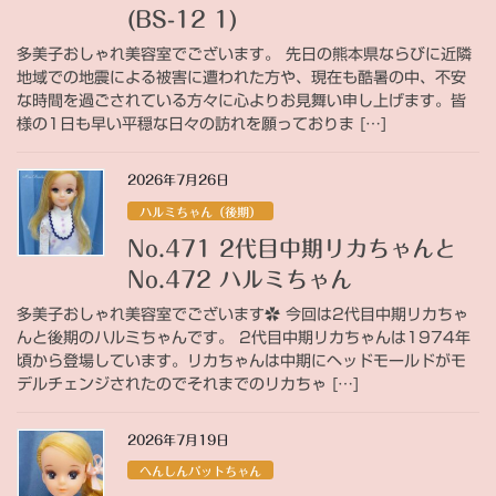
(BS-12 1)
多美子おしゃれ美容室でございます。 先日の熊本県ならびに近隣
地域での地震による被害に遭われた方や、現在も酷暑の中、不安
な時間を過ごされている方々に心よりお見舞い申し上げます。皆
様の1日も早い平穏な日々の訪れを願っておりま […]
2026年7月26日
ハルミちゃん（後期）
No.471 2代目中期リカちゃんと
No.472 ハルミちゃん
多美子おしゃれ美容室でございます✿ 今回は2代目中期リカちゃ
んと後期のハルミちゃんです。 2代目中期リカちゃんは1974年
頃から登場しています。リカちゃんは中期にヘッドモールドがモ
デルチェンジされたのでそれまでのリカちゃ […]
2026年7月19日
へんしんパットちゃん