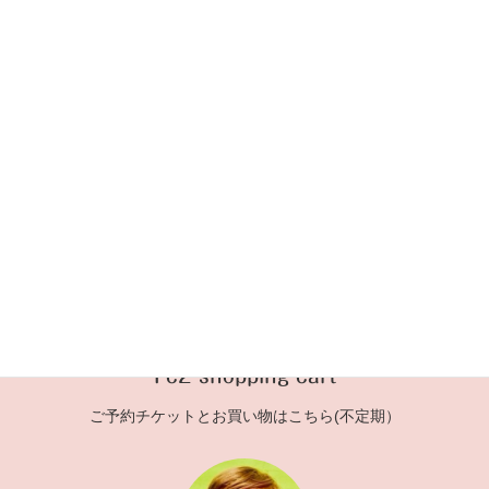
2024年11月17日
初代リカちゃん
次の記事
No.385 三つ編み初代リカちゃ
ん
2024年12月1日
Fc2 shopping cart
ご予約チケットとお買い物はこちら(不定期）