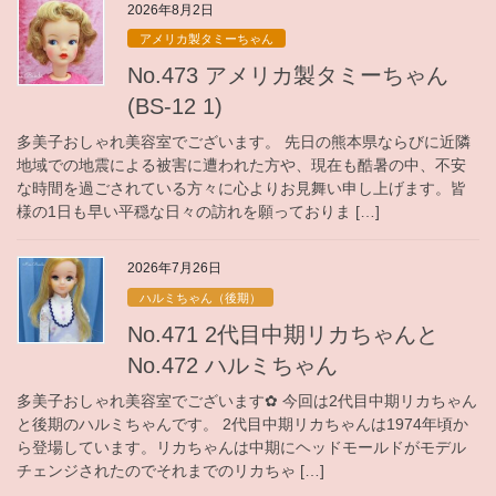
2026年8月2日
アメリカ製タミーちゃん
No.473 アメリカ製タミーちゃん
(BS-12 1)
多美子おしゃれ美容室でございます。 先日の熊本県ならびに近隣
地域での地震による被害に遭われた方や、現在も酷暑の中、不安
な時間を過ごされている方々に心よりお見舞い申し上げます。皆
様の1日も早い平穏な日々の訪れを願っておりま […]
2026年7月26日
ハルミちゃん（後期）
No.471 2代目中期リカちゃんと
No.472 ハルミちゃん
多美子おしゃれ美容室でございます✿ 今回は2代目中期リカちゃん
と後期のハルミちゃんです。 2代目中期リカちゃんは1974年頃か
ら登場しています。リカちゃんは中期にヘッドモールドがモデル
チェンジされたのでそれまでのリカちゃ […]