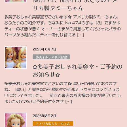
No.474、No.475 ふたりのアメ
リカ製タミーちゃん
多美子おしゃれ美容室でございます✿ アメリカ製タミーちゃん、
おふたりのご紹介です。ちなみに No.474の子は『3』ですがボ
ディーの状態が悪く オーナーさまがご用意してくださったバラの
パーツから組んだボディーを付け替える […]
2026年8月7日
多美子おしゃれ美容室
✿多美子おしゃれ美容室・ご予約の
お知らせ✿
多美子おしゃれ美容室でございます✿ 暑い日が続いております
ね。『暑い』と書きながら頭の中が西瓜とトウモロコシでいっぱ
いになってきました。 前回ご来店のお客様の作業が終了いたし
ましたので次のご予約受付をさせ […]
2026年8月2日
アメリカ製タミーちゃん