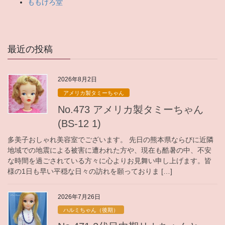
ももけろ堂
最近の投稿
2026年8月2日
アメリカ製タミーちゃん
No.473 アメリカ製タミーちゃん
(BS-12 1)
多美子おしゃれ美容室でございます。 先日の熊本県ならびに近隣
地域での地震による被害に遭われた方や、現在も酷暑の中、不安
な時間を過ごされている方々に心よりお見舞い申し上げます。皆
様の1日も早い平穏な日々の訪れを願っておりま […]
2026年7月26日
ハルミちゃん（後期）