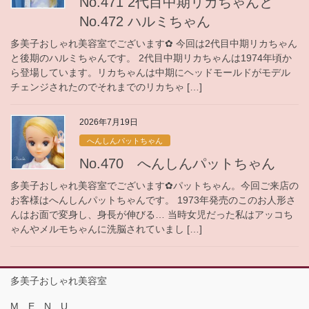
No.471 2代目中期リカちゃんと
No.472 ハルミちゃん
多美子おしゃれ美容室でございます✿ 今回は2代目中期リカちゃん
と後期のハルミちゃんです。 2代目中期リカちゃんは1974年頃か
ら登場しています。リカちゃんは中期にヘッドモールドがモデル
チェンジされたのでそれまでのリカちゃ […]
2026年7月19日
へんしんパットちゃん
No.470 へんしんパットちゃん
多美子おしゃれ美容室でございます✿パットちゃん。今回ご来店の
お客様はへんしんパットちゃんです。 1973年発売のこのお人形さ
んはお面で変身し、身長が伸びる… 当時女児だった私はアッコち
ゃんやメルモちゃんに洗脳されていまし […]
多美子おしゃれ美容室
M E N U